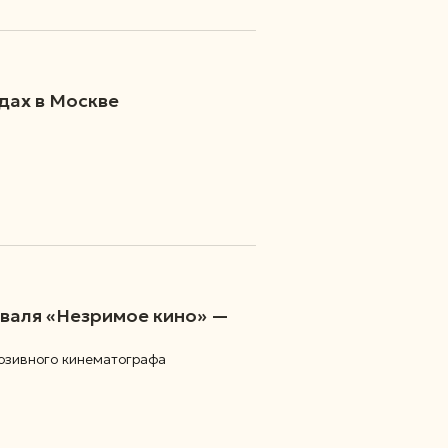
дах в Москве
валя «Незримое кино» —
люзивного кинематографа