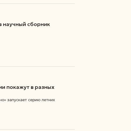
в научный сборник
и покажут в разных
но» запускает серию летних