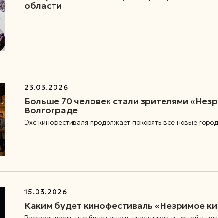
области
23.03.2026
Больше 70 человек стали зрителями «Незр
Волгограде
Эхо кинофестиваля продолжает покорять все новые горо
15.03.2026
Каким будет кинофестиваль «Незримое ки
Рассказываем, что будет ждать участников и гостей в но