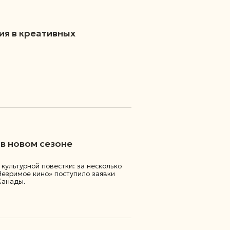
ия в креативных
 в новом сезоне
культурной повестки: за несколько
езримое кино» поступило заявки
Канады.