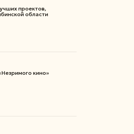
лучших проектов,
бинской области
 «Незримого кино»