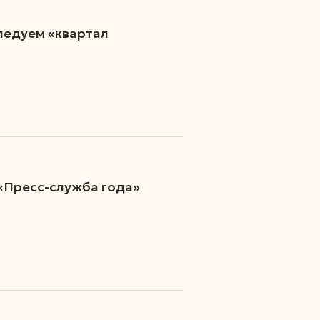
ледуем «квартал
«Пресс-служба года»