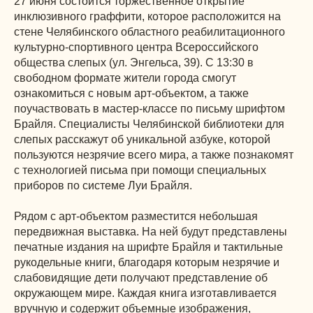
27 июня состоится торжественное открытие
инклюзивного граффити, которое расположится на
стене Челябинского областного реабилитационного
культурно-спортивного центра Всероссийского
общества слепых (ул. Энгельса, 39). С 13:30 в
свободном формате жители города смогут
ознакомиться с новым арт-объектом, а также
поучаствовать в мастер-классе по письму шрифтом
Брайля. Специалисты Челябинской библиотеки для
слепых расскажут об уникальной азбуке, которой
пользуются незрячие всего мира, а также познакомят
с технологией письма при помощи специальных
приборов по системе Луи Брайля.
Рядом с арт-объектом разместится небольшая
передвижная выставка. На ней будут представлены
печатные издания на шрифте Брайля и тактильные
рукодельные книги, благодаря которым незрячие и
слабовидящие дети получают представление об
окружающем мире. Каждая книга изготавливается
вручную и содержит объемные изображения,