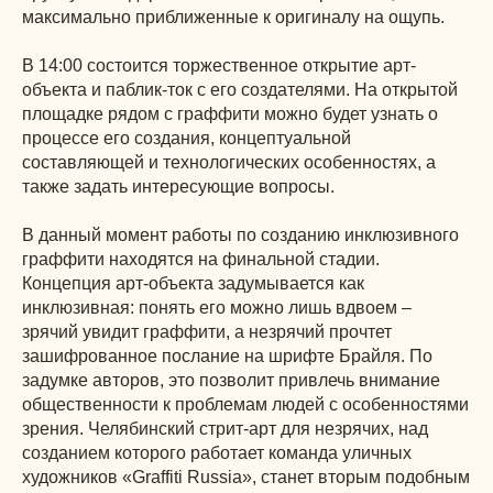
максимально приближенные к оригиналу на ощупь.
В 14:00 состоится торжественное открытие арт-
объекта и паблик-ток с его создателями. На открытой
площадке рядом с граффити можно будет узнать о
процессе его создания, концептуальной
составляющей и технологических особенностях, а
также задать интересующие вопросы.
В данный момент работы по созданию инклюзивного
граффити находятся на финальной стадии.
Концепция арт-объекта задумывается как
инклюзивная: понять его можно лишь вдвоем –
зрячий увидит граффити, а незрячий прочтет
зашифрованное послание на шрифте Брайля. По
задумке авторов, это позволит привлечь внимание
общественности к проблемам людей с особенностями
зрения. Челябинский стрит-арт для незрячих, над
созданием которого работает команда уличных
художников «Graffiti Russia», станет вторым подобным