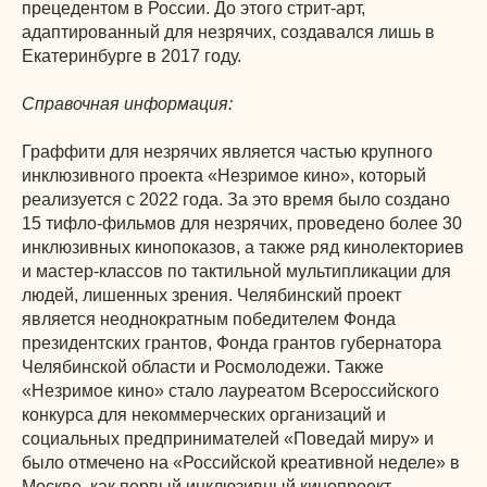
прецедентом в России. До этого стрит-арт,
адаптированный для незрячих, создавался лишь в
Екатеринбурге в 2017 году.
Справочная информация:
Граффити для незрячих является частью крупного
инклюзивного проекта «Незримое кино», который
реализуется с 2022 года. За это время было создано
15 тифло-фильмов для незрячих, проведено более 30
инклюзивных кинопоказов, а также ряд кинолекториев
и мастер-классов по тактильной мультипликации для
людей, лишенных зрения. Челябинский проект
является неоднократным победителем Фонда
президентских грантов, Фонда грантов губернатора
Челябинской области и Росмолодежи. Также
«Незримое кино» стало лауреатом Всероссийского
конкурса для некоммерческих организаций и
социальных предпринимателей «Поведай миру» и
было отмечено на «Российской креативной неделе» в
Москве, как первый инклюзивный кинопроект