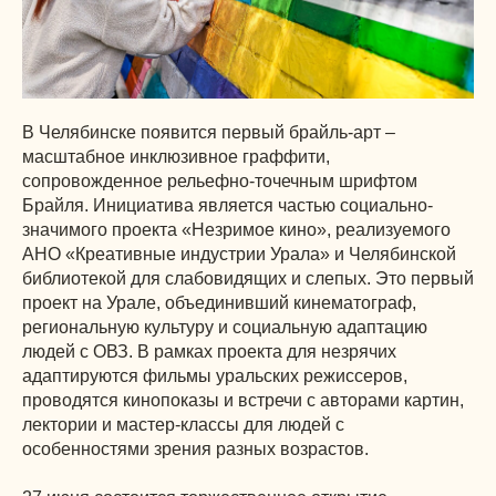
В Челябинске появится первый брайль-арт –
масштабное инклюзивное граффити,
сопровожденное рельефно-точечным шрифтом
Брайля. Инициатива является частью социально-
значимого проекта «Незримое кино», реализуемого
АНО «Креативные индустрии Урала» и Челябинской
библиотекой для слабовидящих и слепых. Это первый
проект на Урале, объединивший кинематограф,
региональную культуру и социальную адаптацию
людей с ОВЗ. В рамках проекта для незрячих
адаптируются фильмы уральских режиссеров,
проводятся кинопоказы и встречи с авторами картин,
лектории и мастер-классы для людей с
особенностями зрения разных возрастов.