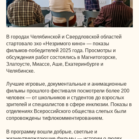
В городах Челябинской и Свердловской областей
стартовало эхо «Незримого кино» — показы
фильмов-победителей 2025 года. Просмотры и
обсуждения работ состоялись в Магнитогорске,
Златоусте, Миассе, Аше, Екатеринбурге и
Челябинске.
Лучшие игровые, документальные и анимационные
фильмы прошлого фестиваля посмотрели более 200
человек — от школьников и студентов до взрослых
зрителей и специалистов в сфере инклюзии. Показы в
отделениях Всероссийского общества слепых были
сопровождены тифлокомментированием.
В программу вошли добрые, светлые и
жизнеутверждающие фильмы — истории о людях,